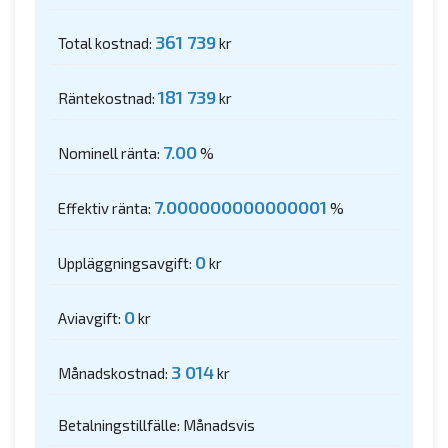
361 739
Total kostnad:
kr
181 739
Räntekostnad:
kr
7.00
Nominell ränta:
%
7.000000000000001
Effektiv ränta:
%
0
Uppläggningsavgift:
kr
0
Aviavgift:
kr
3 014
Månadskostnad:
kr
Betalningstillfälle: Månadsvis