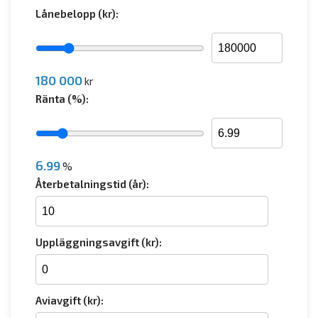
Lånebelopp (kr):
180 000
kr
Ränta (%):
6.99
%
Återbetalningstid (år):
Uppläggningsavgift (kr):
Aviavgift (kr):