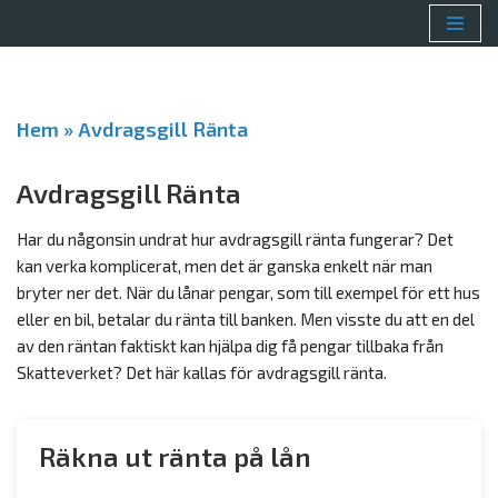
Hoppa
till
innehåll
Hem
»
Avdragsgill Ränta
Avdragsgill Ränta
Har du någonsin undrat hur avdragsgill ränta fungerar? Det
kan verka komplicerat, men det är ganska enkelt när man
bryter ner det. När du lånar pengar, som till exempel för ett hus
eller en bil, betalar du ränta till banken. Men visste du att en del
av den räntan faktiskt kan hjälpa dig få pengar tillbaka från
Skatteverket? Det här kallas för avdragsgill ränta.
Räkna ut ränta på lån