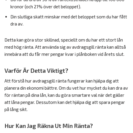
kronor (och 21% över det beloppet).
Din slutliga skatt minskar med det beloppet som du har fått
dra av.
Detta kan göra stor skillnad, speciellt om du har ett stort lån
med hög ränta. Att använda sig av avdragsgill ränta kan alltså
innebära att du får mer pengar kvar i plånboken vid årets slut.
Varför Är Detta Viktigt?
Att förstå hur avdragsgill ränta fungerar kan hjälpa dig att
planera din ekonomi bättre. Om du vet hur mycket du kan dra av
för räntan på dina lån, kan du göra smartare val när det gäller
att låna pengar. Dessutom kan det hjälpa dig att spara pengar
på lång sikt.
Hur Kan Jag Räkna Ut Min Ränta?