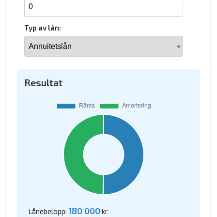
Typ av lån:
Resultat
180 000
Lånebelopp:
kr