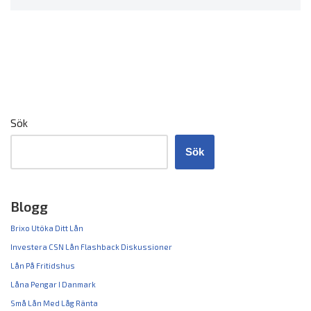
Sök
Sök
Blogg
Brixo Utöka Ditt Lån
Investera CSN Lån Flashback Diskussioner
Lån På Fritidshus
Låna Pengar I Danmark
Små Lån Med Låg Ränta