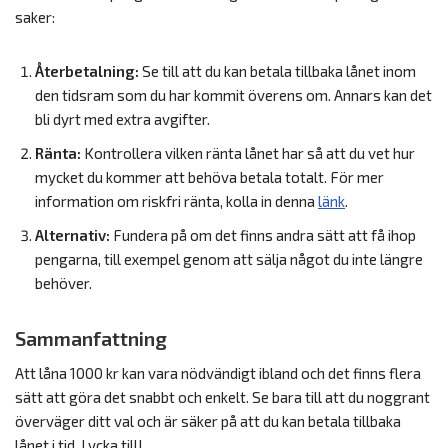
saker:
Återbetalning:
Se till att du kan betala tillbaka lånet inom
den tidsram som du har kommit överens om. Annars kan det
bli dyrt med extra avgifter.
Ränta:
Kontrollera vilken ränta lånet har så att du vet hur
mycket du kommer att behöva betala totalt. För mer
information om riskfri ränta, kolla in denna
länk
.
Alternativ:
Fundera på om det finns andra sätt att få ihop
pengarna, till exempel genom att sälja något du inte längre
behöver.
Sammanfattning
Att låna 1000 kr kan vara nödvändigt ibland och det finns flera
sätt att göra det snabbt och enkelt. Se bara till att du noggrant
överväger ditt val och är säker på att du kan betala tillbaka
lånet i tid. Lycka till!