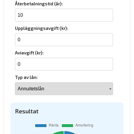
Återbetalningstid (år):
Uppläggningsavgift (kr):
Aviavgift (kr):
Typ av lån:
Resultat