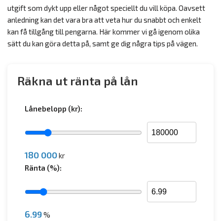
utgift som dykt upp eller något speciellt du vill köpa. Oavsett
anledning kan det vara bra att veta hur du snabbt och enkelt
kan få tillgång till pengarna. Här kommer vi gå igenom olika
sätt du kan göra detta på, samt ge dig några tips på vägen.
Räkna ut ränta på lån
Lånebelopp (kr):
180 000
kr
Ränta (%):
6.99
%