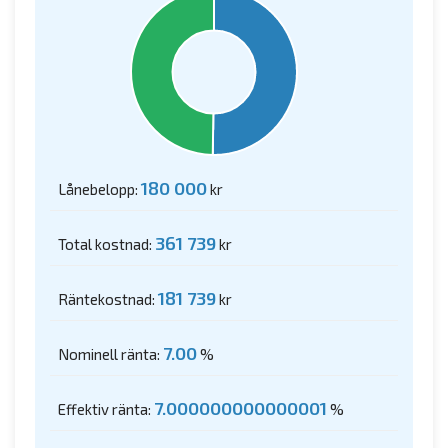
180 000
Lånebelopp:
kr
361 739
Total kostnad:
kr
181 739
Räntekostnad:
kr
7.00
Nominell ränta:
%
7.000000000000001
Effektiv ränta:
%