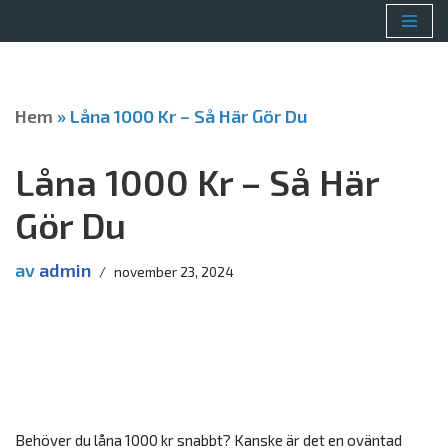
Hoppa
till
innehåll
Hem
»
Låna 1000 Kr – Så Här Gör Du
Låna 1000 Kr – Så Här
Gör Du
av
admin
november 23, 2024
Behöver du låna 1000 kr snabbt? Kanske är det en oväntad