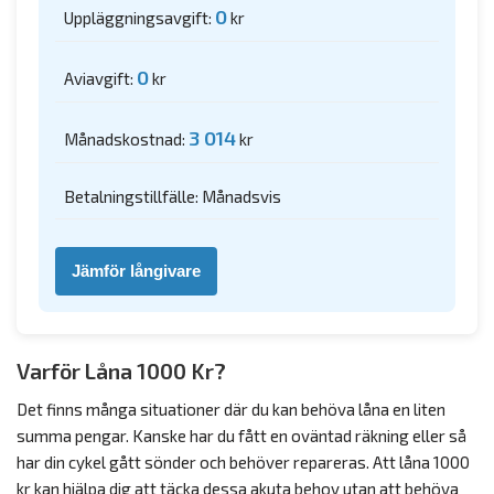
0
Uppläggningsavgift:
kr
0
Aviavgift:
kr
3 014
Månadskostnad:
kr
Betalningstillfälle: Månadsvis
Jämför långivare
Varför Låna 1000 Kr?
Det finns många situationer där du kan behöva låna en liten
summa pengar. Kanske har du fått en oväntad räkning eller så
har din cykel gått sönder och behöver repareras. Att låna 1000
kr kan hjälpa dig att täcka dessa akuta behov utan att behöva