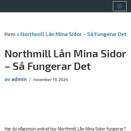
Hoppa
till
innehåll
Hem
»
Northmill Lån Mina Sidor – Så Fungerar Det
Northmill Lån Mina Sidor
– Så Fungerar Det
av
admin
november 19, 2024
Har du någonsin undrat hur Northmill Lån Mina Sidor fungerar?