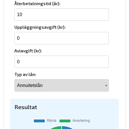
Återbetalningstid (år):
Uppläggningsavgift (kr):
Aviavgift (kr):
Typ av lån:
Resultat