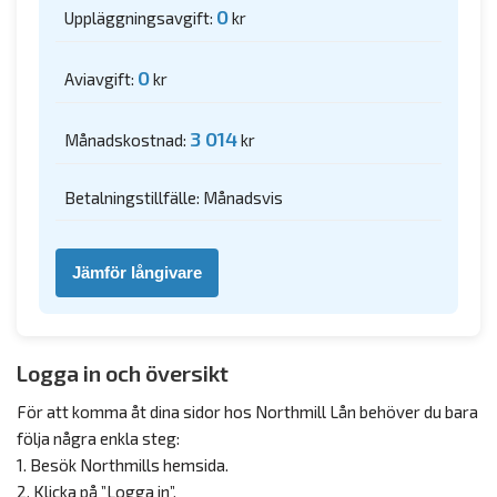
0
Uppläggningsavgift:
kr
0
Aviavgift:
kr
3 014
Månadskostnad:
kr
Betalningstillfälle: Månadsvis
Jämför långivare
Logga in och översikt
För att komma åt dina sidor hos Northmill Lån behöver du bara
följa några enkla steg:
1. Besök Northmills hemsida.
2. Klicka på ”Logga in”.