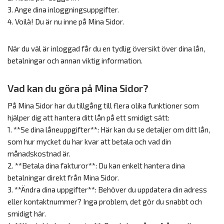
3. Ange dina inloggningsuppgifter.
4. Voilà! Du är nu inne på Mina Sidor.
När du väl är inloggad får du en tydlig översikt över dina lån,
betalningar och annan viktig information.
Vad kan du göra på Mina Sidor?
På Mina Sidor har du tillgång till flera olika funktioner som
hjälper dig att hantera ditt lån på ett smidigt sätt:
1. **Se dina låneuppgifter**: Här kan du se detaljer om ditt lån,
som hur mycket du har kvar att betala och vad din
månadskostnad är.
2. **Betala dina fakturor**: Du kan enkelt hantera dina
betalningar direkt från Mina Sidor.
3. **Ändra dina uppgifter**: Behöver du uppdatera din adress
eller kontaktnummer? Inga problem, det gör du snabbt och
smidigt här.