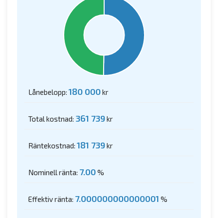
180 000
Lånebelopp:
kr
361 739
Total kostnad:
kr
181 739
Räntekostnad:
kr
7.00
Nominell ränta:
%
7.000000000000001
Effektiv ränta:
%