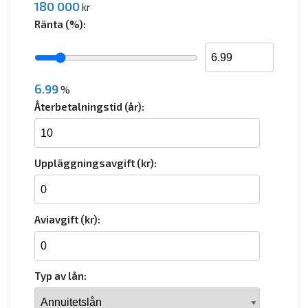
180 000
kr
Ränta (%):
6.99
%
Återbetalningstid (år):
Uppläggningsavgift (kr):
Aviavgift (kr):
Typ av lån: