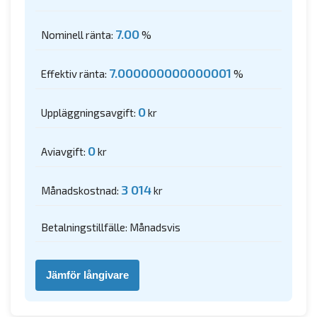
7.00
Nominell ränta:
%
7.000000000000001
Effektiv ränta:
%
0
Uppläggningsavgift:
kr
0
Aviavgift:
kr
3 014
Månadskostnad:
kr
Betalningstillfälle: Månadsvis
Jämför långivare