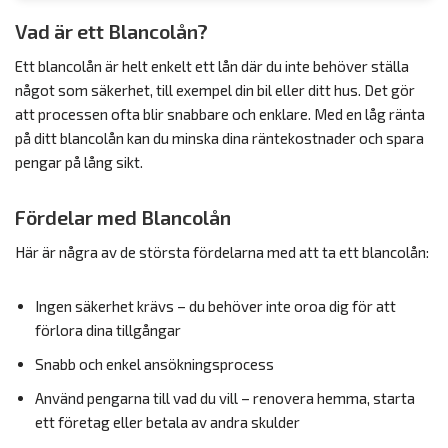
Vad är ett Blancolån?
Ett blancolån är helt enkelt ett lån där du inte behöver ställa
något som säkerhet, till exempel din bil eller ditt hus. Det gör
att processen ofta blir snabbare och enklare. Med en låg ränta
på ditt blancolån kan du minska dina räntekostnader och spara
pengar på lång sikt.
Fördelar med Blancolån
Här är några av de största fördelarna med att ta ett blancolån:
Ingen säkerhet krävs – du behöver inte oroa dig för att
förlora dina tillgångar
Snabb och enkel ansökningsprocess
Använd pengarna till vad du vill – renovera hemma, starta
ett företag eller betala av andra skulder