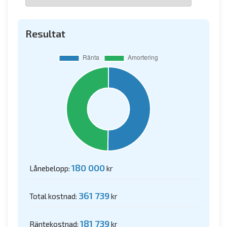
Resultat
180 000
Lånebelopp:
kr
361 739
Total kostnad:
kr
181 739
Räntekostnad:
kr