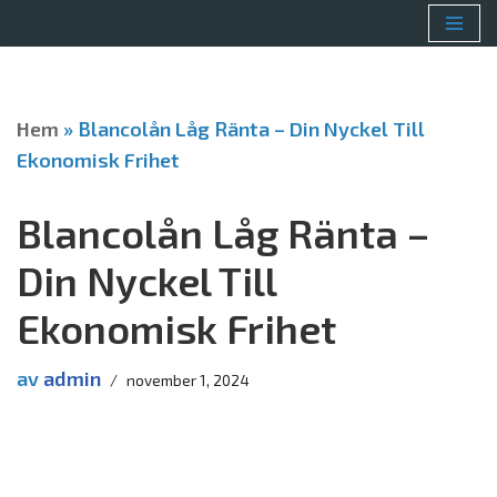
Hoppa
till
innehåll
Hem
»
Blancolån Låg Ränta – Din Nyckel Till
Ekonomisk Frihet
Blancolån Låg Ränta –
Din Nyckel Till
Ekonomisk Frihet
av
admin
november 1, 2024