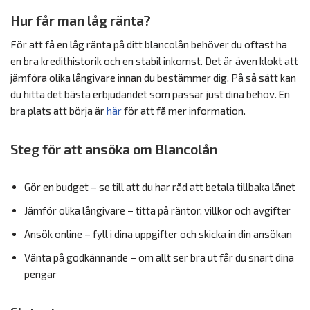
Hur får man låg ränta?
För att få en låg ränta på ditt blancolån behöver du oftast ha
en bra kredithistorik och en stabil inkomst. Det är även klokt att
jämföra olika långivare innan du bestämmer dig. På så sätt kan
du hitta det bästa erbjudandet som passar just dina behov. En
bra plats att börja är
här
för att få mer information.
Steg för att ansöka om Blancolån
Gör en budget – se till att du har råd att betala tillbaka lånet
Jämför olika långivare – titta på räntor, villkor och avgifter
Ansök online – fyll i dina uppgifter och skicka in din ansökan
Vänta på godkännande – om allt ser bra ut får du snart dina
pengar