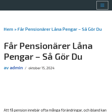
Hoppa
till
innehåll
Hem
»
Får Pensionärer Låna Pengar – Så Gör Du
Får Pensionärer Låna
Pengar – Så Gör Du
av
admin
oktober 15, 2024
Att få pension innebär ofta många förändringar, och ibland kan