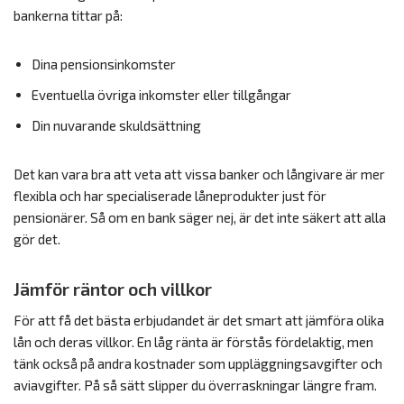
bankerna tittar på:
Dina pensionsinkomster
Eventuella övriga inkomster eller tillgångar
Din nuvarande skuldsättning
Det kan vara bra att veta att vissa banker och långivare är mer
flexibla och har specialiserade låneprodukter just för
pensionärer. Så om en bank säger nej, är det inte säkert att alla
gör det.
Jämför räntor och villkor
För att få det bästa erbjudandet är det smart att jämföra olika
lån och deras villkor. En låg ränta är förstås fördelaktig, men
tänk också på andra kostnader som uppläggningsavgifter och
aviavgifter. På så sätt slipper du överraskningar längre fram.