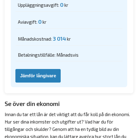
0
Uppläggningsavgift:
kr
0
Aviavgift:
kr
3 014
Månadskostnad:
kr
Betalningstillfälle: Månadsvis
Jämför långivare
Se över din ekonomi
Innan du tar ett lån är det viktigt att du får koll på din ekonomi.
Hur ser dina inkomster och utgifter ut? Vad har du för
tillgångar och skulder? Genom att ha en tydlig bild av din
ekonomiska situation, kan du lättare avgöra hur stort lån du