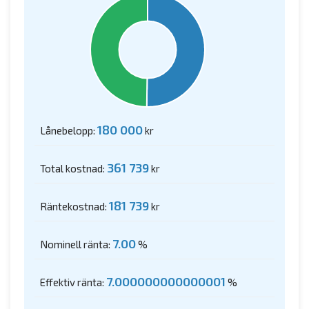
180 000
Lånebelopp:
kr
361 739
Total kostnad:
kr
181 739
Räntekostnad:
kr
7.00
Nominell ränta:
%
7.000000000000001
Effektiv ränta:
%