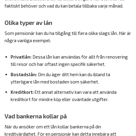
faktiskt behöver och vad du kan betala tillbaka varje månad.
Olika typer av lån
Som pensionär kan du ha tillgång till flera olika slags lån. Här är
några vanliga exempel:
Privatlån:
Dessa lån kan användas för allt från renovering
till resor och har oftast ingen specifik säkerhet.
Bostadslån:
Om du äger ditt hem kan du ibland ta
ytterligare lån med bostaden som säkerhet.
Kreditkort:
Ett annat alternativ kan vara att använda
kreditkort för mindre köp eller oväntade utgifter.
Vad bankerna kollar på
När du ansöker om ett lån kollar bankerna på din
kreditvärdighet. För en pensionär kan detta innebära att