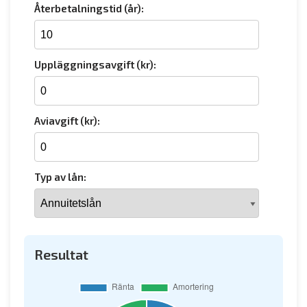
Återbetalningstid (år):
Uppläggningsavgift (kr):
Aviavgift (kr):
Typ av lån:
Resultat