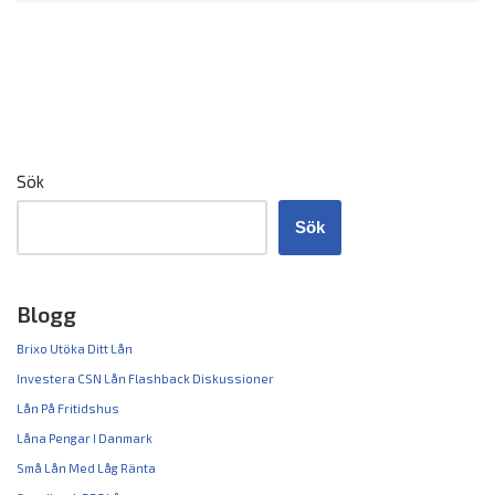
Sök
Sök
Blogg
Brixo Utöka Ditt Lån
Investera CSN Lån Flashback Diskussioner
Lån På Fritidshus
Låna Pengar I Danmark
Små Lån Med Låg Ränta