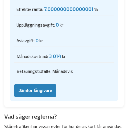
7.000000000000001
Effektiv ränta:
%
0
Uppläggningsavgift:
kr
0
Aviavgift:
kr
3 014
Månadskostnad:
kr
Betalningstillfälle: Månadsvis
Jämför långivare
Vad säger reglerna?
Skånetrafiken har vissa regler för hur deras kort får användas.