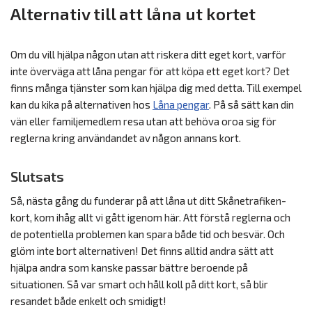
Alternativ till att låna ut kortet
Om du vill hjälpa någon utan att riskera ditt eget kort, varför
inte överväga att låna pengar för att köpa ett eget kort? Det
finns många tjänster som kan hjälpa dig med detta. Till exempel
kan du kika på alternativen hos
Låna pengar
. På så sätt kan din
vän eller familjemedlem resa utan att behöva oroa sig för
reglerna kring användandet av någon annans kort.
Slutsats
Så, nästa gång du funderar på att låna ut ditt Skånetrafiken-
kort, kom ihåg allt vi gått igenom här. Att förstå reglerna och
de potentiella problemen kan spara både tid och besvär. Och
glöm inte bort alternativen! Det finns alltid andra sätt att
hjälpa andra som kanske passar bättre beroende på
situationen. Så var smart och håll koll på ditt kort, så blir
resandet både enkelt och smidigt!