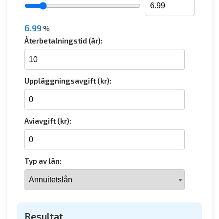
6.99
%
Återbetalningstid (år):
Uppläggningsavgift (kr):
Aviavgift (kr):
Typ av lån:
Resultat