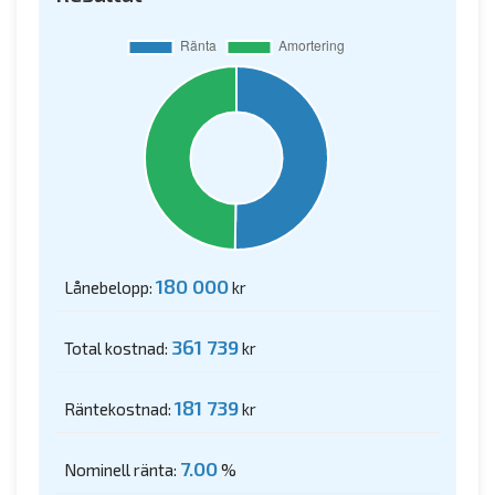
180 000
Lånebelopp:
kr
361 739
Total kostnad:
kr
181 739
Räntekostnad:
kr
7.00
Nominell ränta:
%