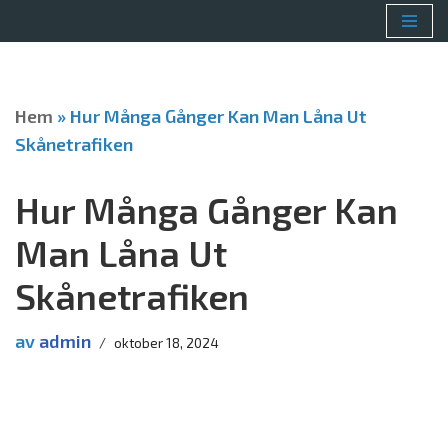
Hoppa
till
innehåll
Hem
»
Hur Många Gånger Kan Man Låna Ut
Skånetrafiken
Hur Många Gånger Kan
Man Låna Ut
Skånetrafiken
av
admin
oktober 18, 2024