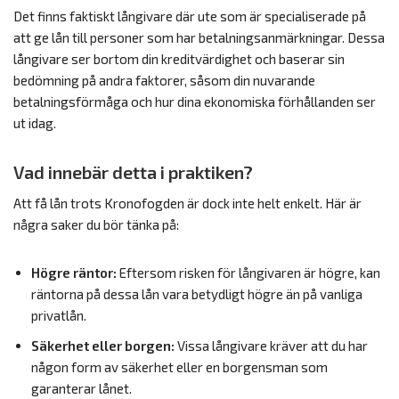
Det finns faktiskt långivare där ute som är specialiserade på
att ge lån till personer som har betalningsanmärkningar. Dessa
långivare ser bortom din kreditvärdighet och baserar sin
bedömning på andra faktorer, såsom din nuvarande
betalningsförmåga och hur dina ekonomiska förhållanden ser
ut idag.
Vad innebär detta i praktiken?
Att få lån trots Kronofogden är dock inte helt enkelt. Här är
några saker du bör tänka på:
Högre räntor:
Eftersom risken för långivaren är högre, kan
räntorna på dessa lån vara betydligt högre än på vanliga
privatlån.
Säkerhet eller borgen:
Vissa långivare kräver att du har
någon form av säkerhet eller en borgensman som
garanterar lånet.