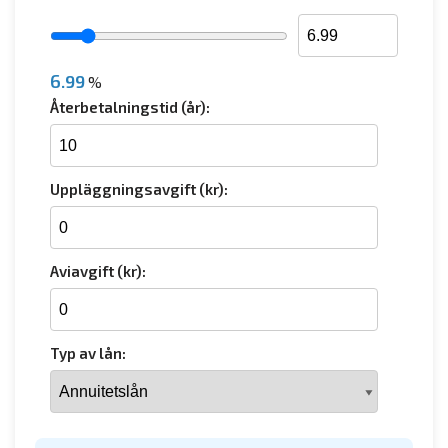
6.99
%
Återbetalningstid (år):
Uppläggningsavgift (kr):
Aviavgift (kr):
Typ av lån: