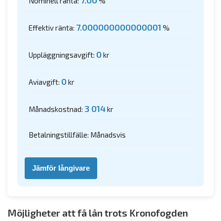
7.00
Nominell ränta:
%
7.000000000000001
Effektiv ränta:
%
0
Uppläggningsavgift:
kr
0
Aviavgift:
kr
3 014
Månadskostnad:
kr
Betalningstillfälle: Månadsvis
Jämför långivare
Möjligheter att få lån trots Kronofogden