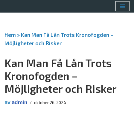
Hoppa
till
innehåll
Hem
»
Kan Man Få Lån Trots Kronofogden –
Möjligheter och Risker
Kan Man Få Lån Trots
Kronofogden –
Möjligheter och Risker
av
admin
oktober 26, 2024