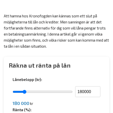
Att hamna hos Kronofogden kan kännas som ett slut på
möjligheterna till lån och krediter. Men sanningen är att det
fortfarande finns alternativ för dig som vill låna pengar trots
en betalningsanmärkning. I denna artikel går vi igenom vilka
möjligheter som finns, och vilka risker som kan komma med att
ta lån i en sådan situation.
Räkna ut ränta på lån
Lånebelopp (kr):
180 000
kr
Ränta (%):