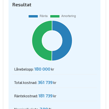
Resultat
180 000
Lånebelopp:
kr
361 739
Total kostnad:
kr
181 739
Räntekostnad:
kr