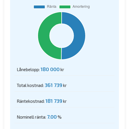
180 000
Lånebelopp:
kr
361 739
Total kostnad:
kr
181 739
Räntekostnad:
kr
7.00
Nominell ränta:
%