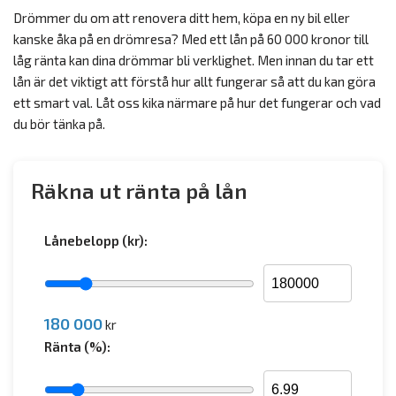
Drömmer du om att renovera ditt hem, köpa en ny bil eller
kanske åka på en drömresa? Med ett lån på 60 000 kronor till
låg ränta kan dina drömmar bli verklighet. Men innan du tar ett
lån är det viktigt att förstå hur allt fungerar så att du kan göra
ett smart val. Låt oss kika närmare på hur det fungerar och vad
du bör tänka på.
Räkna ut ränta på lån
Lånebelopp (kr):
180 000
kr
Ränta (%):