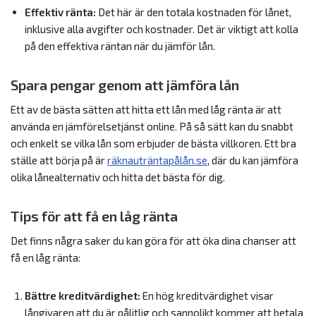
Effektiv ränta:
Det här är den totala kostnaden för lånet,
inklusive alla avgifter och kostnader. Det är viktigt att kolla
på den effektiva räntan när du jämför lån.
Spara pengar genom att jämföra lån
Ett av de bästa sätten att hitta ett lån med låg ränta är att
använda en jämförelsetjänst online. På så sätt kan du snabbt
och enkelt se vilka lån som erbjuder de bästa villkoren. Ett bra
ställe att börja på är
räknauträntapålån.se
, där du kan jämföra
olika lånealternativ och hitta det bästa för dig.
Tips för att få en låg ränta
Det finns några saker du kan göra för att öka dina chanser att
få en låg ränta:
Bättre kreditvärdighet:
En hög kreditvärdighet visar
långivaren att du är pålitlig och sannolikt kommer att betala