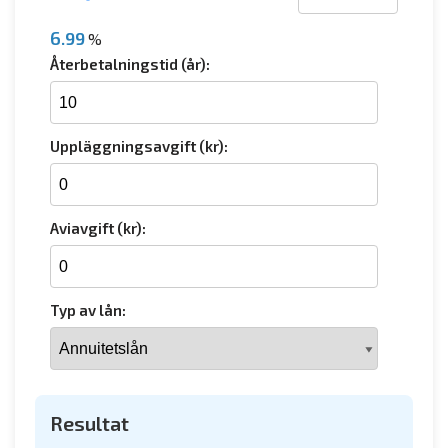
6.99
%
Återbetalningstid (år):
Uppläggningsavgift (kr):
Aviavgift (kr):
Typ av lån:
Resultat