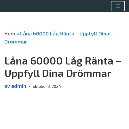
Hoppa
till
innehåll
Hem
»
Låna 60000 Låg Ränta – Uppfyll Dina
Drömmar
Låna 60000 Låg Ränta –
Uppfyll Dina Drömmar
av
admin
oktober 3, 2024