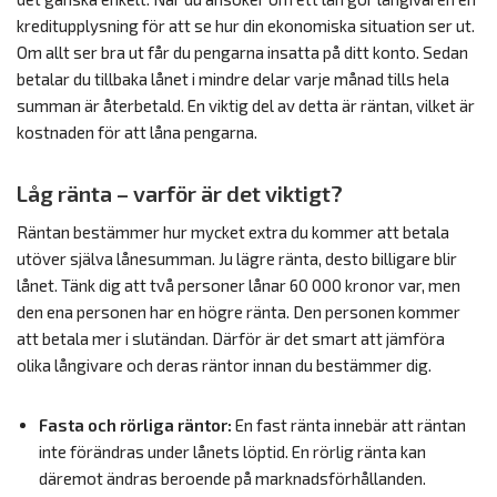
kreditupplysning för att se hur din ekonomiska situation ser ut.
Om allt ser bra ut får du pengarna insatta på ditt konto. Sedan
betalar du tillbaka lånet i mindre delar varje månad tills hela
summan är återbetald. En viktig del av detta är räntan, vilket är
kostnaden för att låna pengarna.
Låg ränta – varför är det viktigt?
Räntan bestämmer hur mycket extra du kommer att betala
utöver själva lånesumman. Ju lägre ränta, desto billigare blir
lånet. Tänk dig att två personer lånar 60 000 kronor var, men
den ena personen har en högre ränta. Den personen kommer
att betala mer i slutändan. Därför är det smart att jämföra
olika långivare och deras räntor innan du bestämmer dig.
Fasta och rörliga räntor:
En fast ränta innebär att räntan
inte förändras under lånets löptid. En rörlig ränta kan
däremot ändras beroende på marknadsförhållanden.