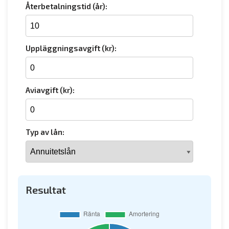
Återbetalningstid (år):
Uppläggningsavgift (kr):
Aviavgift (kr):
Typ av lån:
Resultat