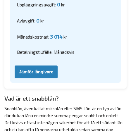
0
Uppläggningsavgift:
kr
0
Aviavgift:
kr
3 014
Månadskostnad:
kr
Betalningstillfälle: Månadsvis
Jämför långivare
Vad är ett snabblån?
Snabblån, även kallat mikrolån eller SMS-lån, är en typ av lån
där du kan låna en mindre summa pengar snabbt och enkelt.
Det krävs oftast inte någon säkerhet för att få ett sådant lån,
och du kan ofta få pengarna utbetalda redan samma dag.