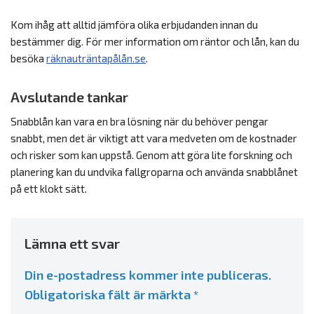
Kom ihåg att alltid jämföra olika erbjudanden innan du
bestämmer dig. För mer information om räntor och lån, kan du
besöka
räknauträntapålån.se
.
Avslutande tankar
Snabblån kan vara en bra lösning när du behöver pengar
snabbt, men det är viktigt att vara medveten om de kostnader
och risker som kan uppstå. Genom att göra lite forskning och
planering kan du undvika fallgroparna och använda snabblånet
på ett klokt sätt.
Lämna ett svar
Din e-postadress kommer inte publiceras.
Obligatoriska fält är märkta
*