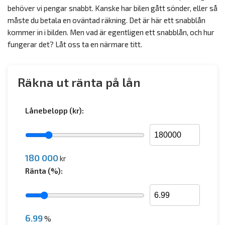
behöver vi pengar snabbt. Kanske har bilen gått sönder, eller så
måste du betala en oväntad räkning. Det är här ett snabblån
kommer in i bilden. Men vad är egentligen ett snabblån, och hur
fungerar det? Låt oss ta en närmare titt.
Räkna ut ränta på lån
Lånebelopp (kr):
180 000
kr
Ränta (%):
6.99
%