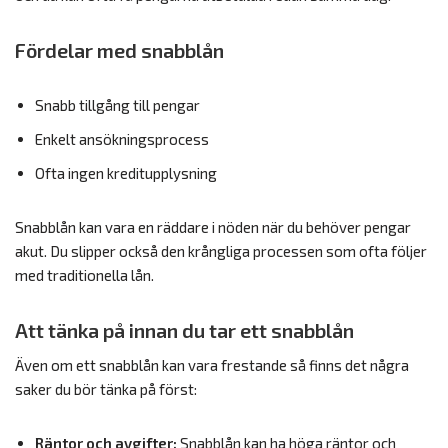
Fördelar med snabblån
Snabb tillgång till pengar
Enkelt ansökningsprocess
Ofta ingen kreditupplysning
Snabblån kan vara en räddare i nöden när du behöver pengar
akut. Du slipper också den krångliga processen som ofta följer
med traditionella lån.
Att tänka på innan du tar ett snabblån
Även om ett snabblån kan vara frestande så finns det några
saker du bör tänka på först:
Räntor och avgifter:
Snabblån kan ha höga räntor och