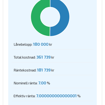
180 000
Lånebelopp:
kr
361 739
Total kostnad:
kr
181 739
Räntekostnad:
kr
7.00
Nominell ränta:
%
7.000000000000001
Effektiv ränta:
%