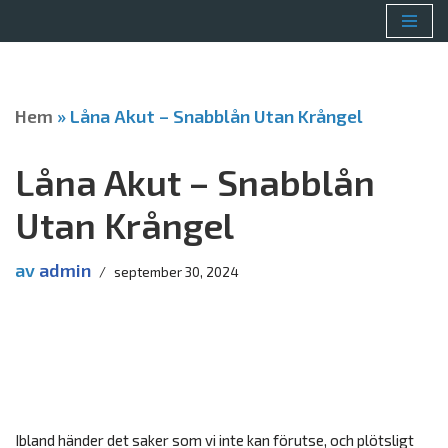
Hoppa
till
innehåll
Hem
»
Låna Akut – Snabblån Utan Krångel
Låna Akut – Snabblån
Utan Krångel
av
admin
september 30, 2024
Ibland händer det saker som vi inte kan förutse, och plötsligt