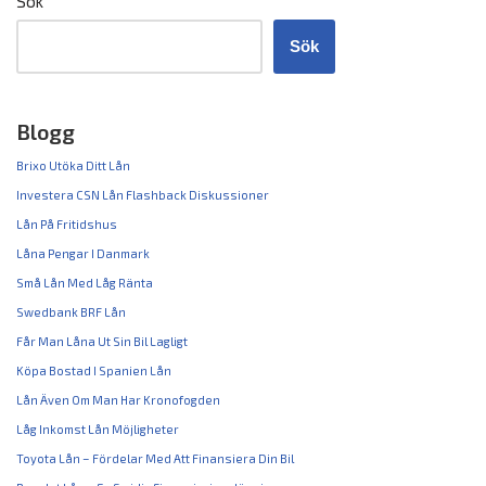
Sök
Sök
Blogg
Brixo Utöka Ditt Lån
Investera CSN Lån Flashback Diskussioner
Lån På Fritidshus
Låna Pengar I Danmark
Små Lån Med Låg Ränta
Swedbank BRF Lån
Får Man Låna Ut Sin Bil Lagligt
Köpa Bostad I Spanien Lån
Lån Även Om Man Har Kronofogden
Låg Inkomst Lån Möjligheter
Toyota Lån – Fördelar Med Att Finansiera Din Bil