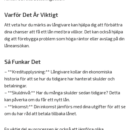
Varför Det Är Viktigt
Att veta hur du märks av långivare kan hjälpa dig att förbättra
dina chanser att få ett lån med bra villkor. Det kan också hjälpa
dig att förebygga problem som höga räntor eller avslag på din
låneansökan.
Så Funkar Det
– **Kreditupplysning:** Långivare kollar din ekonomiska
historia för att se hur du tidigare har hanterat skulder och
betalningar.
– **Skuldnivå:** Har du många skulder sedan tidigare? Detta
kan påverka om du får ett nytt lån.
– **Inkomst:** Din inkomst jämförs med dina utgifter för att se
om du har råd att betala tillbaka lånet.
En viktig del av processen är också att jämföra olika