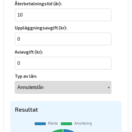
Återbetalningstid (år):
Uppläggningsavgift (kr):
Aviavgift (kr):
Typ av lån:
Resultat