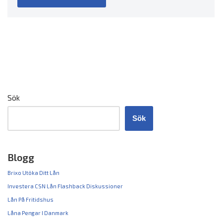
Sök
Sök
Blogg
Brixo Utöka Ditt Lån
Investera CSN Lån Flashback Diskussioner
Lån På Fritidshus
Låna Pengar I Danmark