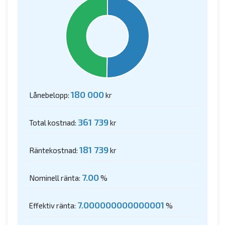
180 000
Lånebelopp:
kr
361 739
Total kostnad:
kr
181 739
Räntekostnad:
kr
7.00
Nominell ränta:
%
7.000000000000001
Effektiv ränta:
%