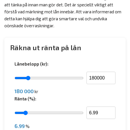
att tänka på innan man gör det. Det är speciellt viktigt att
förstå vad märkning mot lån innebär. Att vara informerad om
detta kan hjälpa dig att göra smartare val och undvika
oönskade överraskningar.
Räkna ut ränta på lån
Lånebelopp (kr):
180 000
kr
Ränta (%):
6.99
%