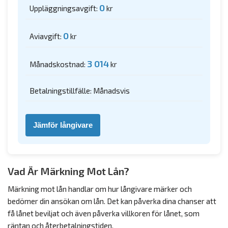
0
Uppläggningsavgift:
kr
0
Aviavgift:
kr
3 014
Månadskostnad:
kr
Betalningstillfälle: Månadsvis
Jämför långivare
Vad Är Märkning Mot Lån?
Märkning mot lån handlar om hur långivare märker och
bedömer din ansökan om lån. Det kan påverka dina chanser att
få lånet beviljat och även påverka villkoren för lånet, som
räntan och återbetalningstiden.