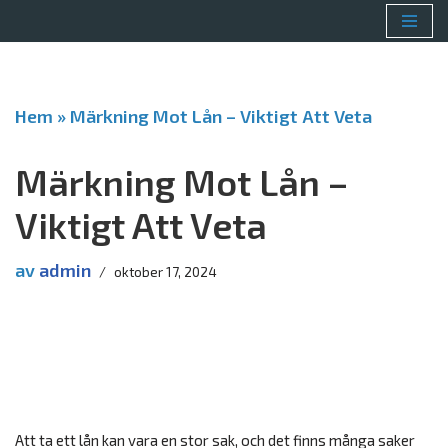
Hoppa
till
innehåll
Hem
»
Märkning Mot Lån – Viktigt Att Veta
Märkning Mot Lån –
Viktigt Att Veta
av
admin
oktober 17, 2024
Att ta ett lån kan vara en stor sak, och det finns många saker