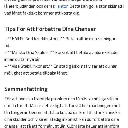
låneerbjudanden och deras
räntor
. Detta kan göra stor skillnad i
vad lånet faktiskt kommer att kosta dig.
Tips För Att Förbättra Dina Chanser
– **Håll En God Kredithistorik:** Betala alltid dina räkningar i
tid.
– **Minska Dina Skulder:** Försök att betala av äldre skulder
innan du tar nya lån.
– **Visa Stabil Inkomst:** En stadig inkomst visar att du har
möjlighet att betala tillbaka lånet.
Sammanfattning
För att undvika framtida problem och få bästa möjliga villkor
när du tar ett lån, är det viktigt att förstå hur märkningen mot
lån fungerar. Genom att hålla koll på din kredithistorik, minska
dina skulder och visa en stadig inkomst, kan du förbättra dina
chanser att få ett förmånligt lån. Glöm inte heller att jämföra