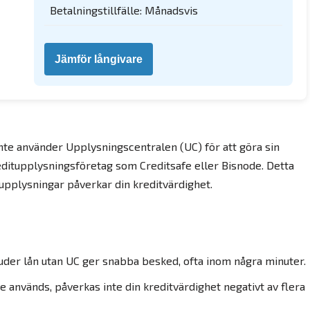
Betalningstillfälle: Månadsvis
Jämför långivare
inte använder Upplysningscentralen (UC) för att göra sin
editupplysningsföretag som Creditsafe eller Bisnode. Detta
tupplysningar påverkar din kreditvärdighet.
der lån utan UC ger snabba besked, ofta inom några minuter.
 används, påverkas inte din kreditvärdighet negativt av flera