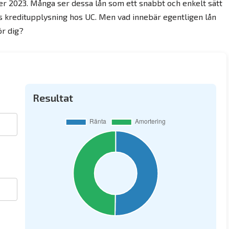
der 2023. Många ser dessa lån som ett snabbt och enkelt sätt
deras kreditupplysning hos UC. Men vad innebär egentligen lån
ör dig?
Resultat