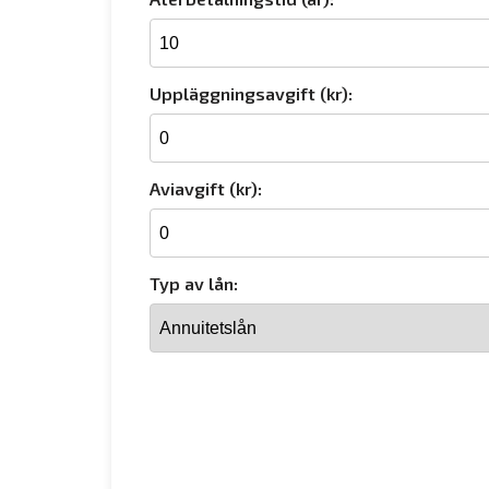
Uppläggningsavgift (kr):
Aviavgift (kr):
Typ av lån: