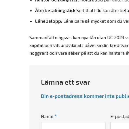
Återbetalningstid:
Se till att du kan återbe
Lånebelopp:
Låna bara så mycket som du ver
Sammanfattningsvis kan nya lån utan UC 2023 var
kapital och vill undvika att påverka din kreditvä
noggrant och vara säker på att du kan hantera å
Lämna ett svar
Din e-postadress kommer inte publi
*
Namn
E-posta