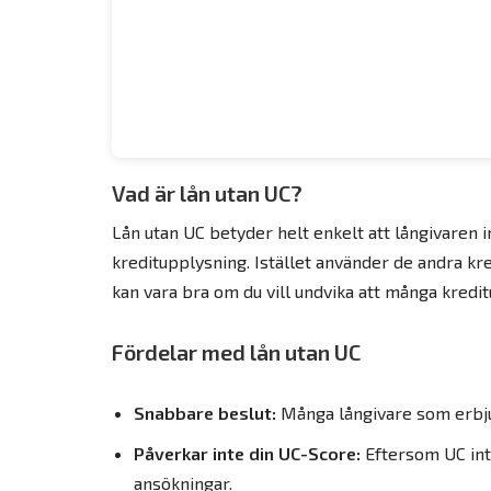
Vad är lån utan UC?
Lån utan UC betyder helt enkelt att långivaren 
kreditupplysning. Istället använder de andra kr
kan vara bra om du vill undvika att många kredi
Fördelar med lån utan UC
Snabbare beslut:
Många långivare som erbju
Påverkar inte din UC-Score:
Eftersom UC inte
ansökningar.