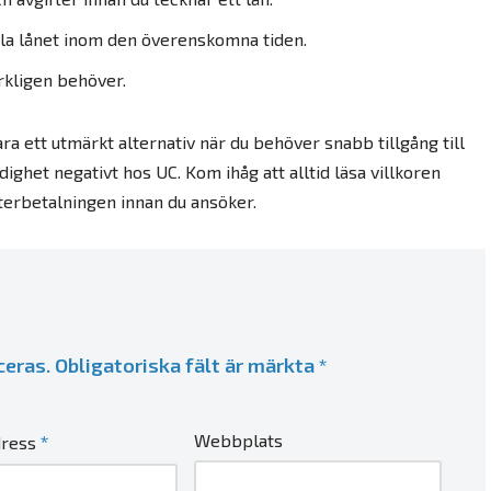
tala lånet inom den överenskomna tiden.
kligen behöver.
a ett utmärkt alternativ när du behöver snabb tillgång till
rdighet negativt hos UC. Kom ihåg att alltid läsa villkoren
terbetalningen innan du ansöker.
ceras.
Obligatoriska fält är märkta
*
*
Webbplats
dress