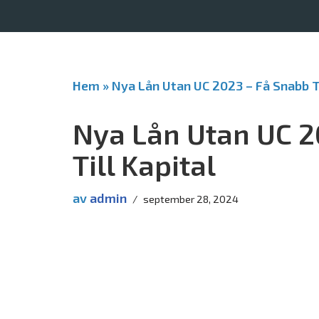
Hoppa
till
innehåll
Hem
»
Nya Lån Utan UC 2023 – Få Snabb Ti
Nya Lån Utan UC 2
Till Kapital
av
admin
september 28, 2024