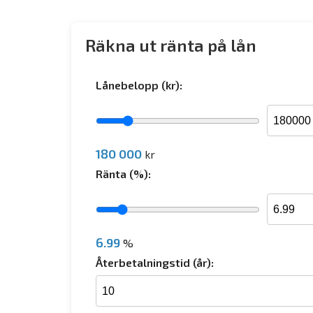
Räkna ut ränta på lån
Lånebelopp (kr):
180 000
kr
Ränta (%):
6.99
%
Återbetalningstid (år):