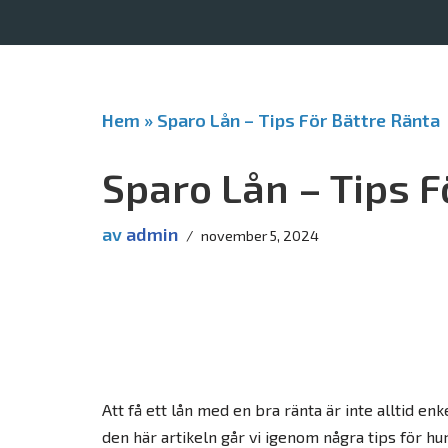
Hoppa
till
innehåll
Hem
»
Sparo Lån – Tips För Bättre Ränta
Sparo Lån – Tips F
av
admin
november 5, 2024
Att få ett lån med en bra ränta är inte alltid en
den här artikeln går vi igenom några tips för hur