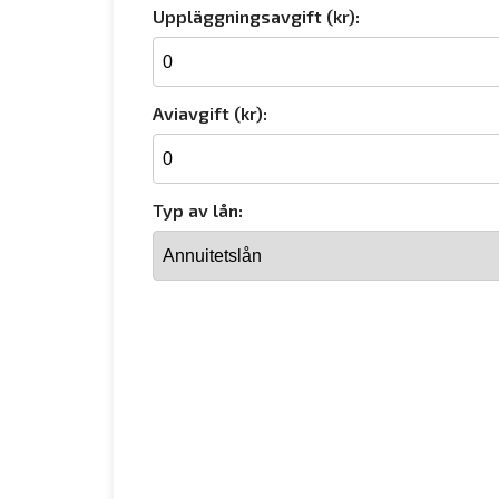
Uppläggningsavgift (kr):
Aviavgift (kr):
Typ av lån: