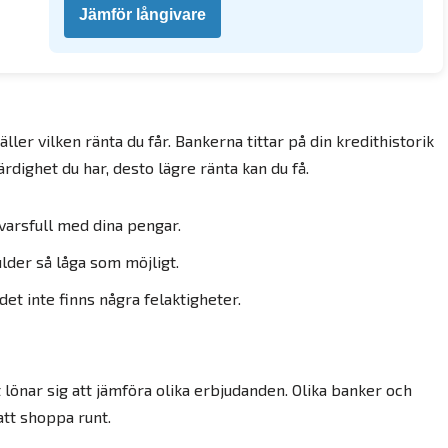
Jämför långivare
ller vilken ränta du får. Bankerna tittar på din kredithistorik
värdighet du har, desto lägre ränta kan du få.
svarsfull med dina pengar.
ulder så låga som möjligt.
 det inte finns några felaktigheter.
t lönar sig att jämföra olika erbjudanden. Olika banker och
att shoppa runt.