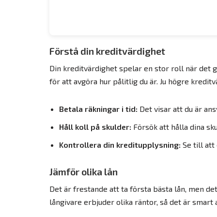
Förstå din kreditvärdighet
Din kreditvärdighet spelar en stor roll när det gä
för att avgöra hur pålitlig du är. Ju högre kredit
Betala räkningar i tid:
Det visar att du är an
Håll koll på skulder:
Försök att hålla dina sk
Kontrollera din kreditupplysning:
Se till att
Jämför olika lån
Det är frestande att ta första bästa lån, men de
långivare erbjuder olika räntor, så det är smart 