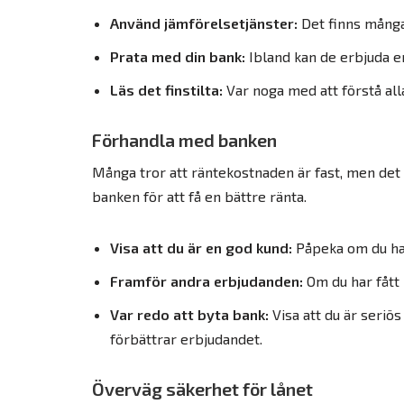
Använd jämförelsetjänster:
Det finns många 
Prata med din bank:
Ibland kan de erbjuda e
Läs det finstilta:
Var noga med att förstå alla
Förhandla med banken
Många tror att räntekostnaden är fast, men det 
banken för att få en bättre ränta.
Visa att du är en god kund:
Påpeka om du har
Framför andra erbjudanden:
Om du har fått 
Var redo att byta bank:
Visa att du är seriös
förbättrar erbjudandet.
Överväg säkerhet för lånet