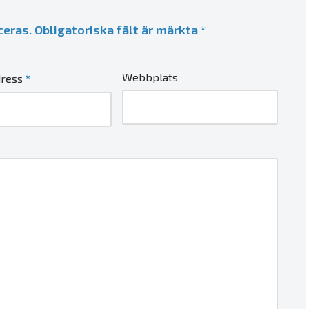
ceras.
Obligatoriska fält är märkta
*
*
Webbplats
dress