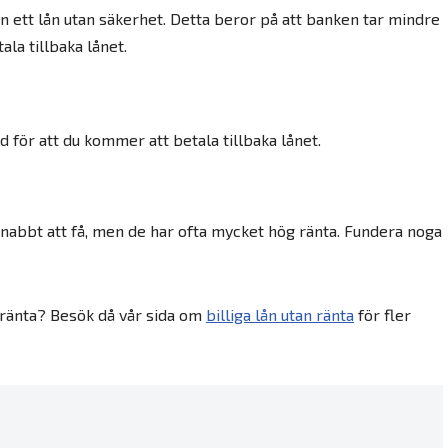
än ett lån utan säkerhet. Detta beror på att banken tar mindre
ala tillbaka lånet.
 för att du kommer att betala tillbaka lånet.
snabbt att få, men de har ofta mycket hög ränta. Fundera noga
 ränta? Besök då vår sida om
billiga lån utan ränta
för fler