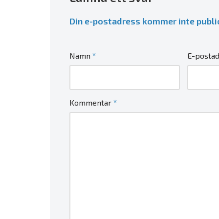
Din e-postadress kommer inte publi
*
Namn
E-posta
*
Kommentar