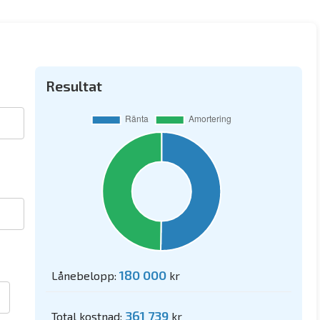
Resultat
180 000
Lånebelopp:
kr
361 739
Total kostnad:
kr