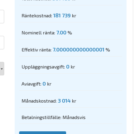
181 739
Räntekostnad:
kr
7.00
Nominell ränta:
%
7.000000000000001
Effektiv ränta:
%
0
Uppläggningsavgift:
kr
0
Aviavgift:
kr
3 014
Månadskostnad:
kr
Betalningstillfälle: Månadsvis