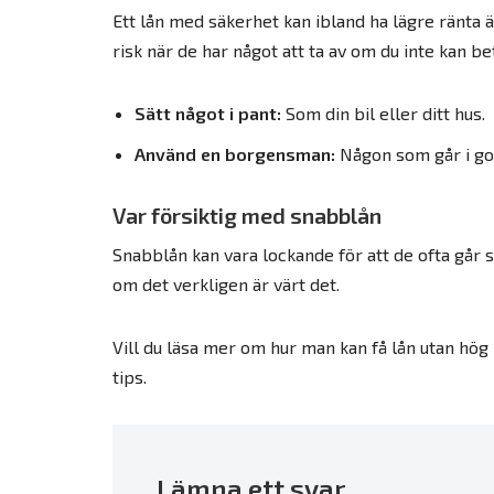
Ett lån med säkerhet kan ibland ha lägre ränta 
risk när de har något att ta av om du inte kan bet
Sätt något i pant:
Som din bil eller ditt hus.
Använd en borgensman:
Någon som går i god
Var försiktig med snabblån
Snabblån kan vara lockande för att de ofta går 
om det verkligen är värt det.
Vill du läsa mer om hur man kan få lån utan hög
tips.
Lämna ett svar