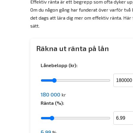
Effektiv ränta är ett begrepp som ofta dyker u
Om du någon gång har funderat över varför två 
det dags att lära dig mer om effektiv ränta. Här 
sätt.
Räkna ut ränta på lån
Lånebelopp (kr):
180 000
kr
Ränta (%):
6.99
%