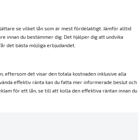
lättare se vilket lån som är mest fördelaktigt. Jämför alltid
are innan du bestämmer dig. Det hjälper dig att undvika
får det bästa möjliga erbjudandet.
lån, eftersom det visar den totala kostnaden inklusive alla
vända effektiv ränta kan du fatta mer informerade beslut och
lam för ett lån, se till att kolla den effektiva räntan innan du