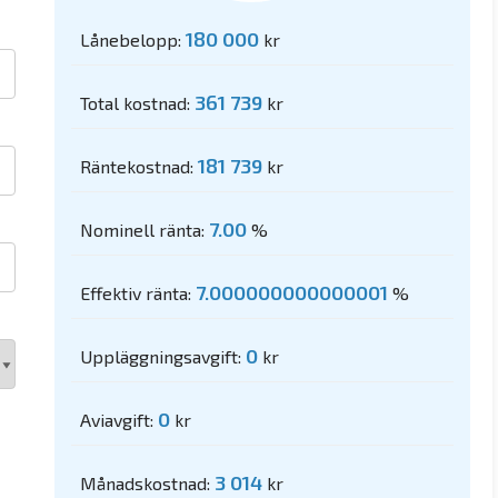
180 000
Lånebelopp:
kr
361 739
Total kostnad:
kr
181 739
Räntekostnad:
kr
7.00
Nominell ränta:
%
7.000000000000001
Effektiv ränta:
%
0
Uppläggningsavgift:
kr
0
Aviavgift:
kr
3 014
Månadskostnad:
kr