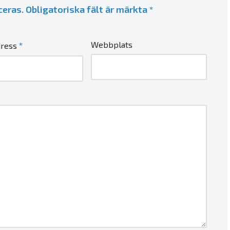
ceras.
Obligatoriska fält är märkta
*
*
Webbplats
dress