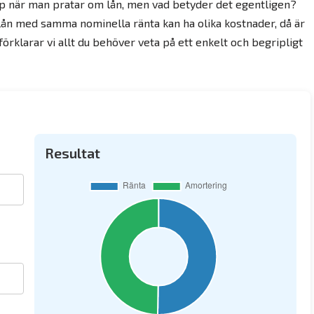
pp när man pratar om lån, men vad betyder det egentligen?
lån med samma nominella ränta kan ha olika kostnader, då är
förklarar vi allt du behöver veta på ett enkelt och begripligt
Resultat