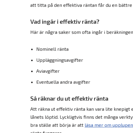
att titta på den effektiva räntan får du en bättre
Vad ingår i effektiv ränta?
Här är några saker som ofta ingår i beräkningen 
Nominell ränta
Uppläggningsavgifter
Aviavgifter
Eventuella andra avgifter
Så räknar du ut effektiv ränta
Att räkna ut effektiv ränta kan vara lite knepig
lånets löptid. Lyckligtvis finns det många verkt
bra ställe att börja är att
läsa mer om upplupen
ränta fungerar.