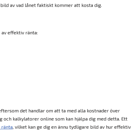
 bild av vad lånet faktiskt kommer att kosta dig.
av effektiv ränta:
t eftersom det handlar om att ta med alla kostnader över
yg och kalkylatorer online som kan hjälpa dig med detta. Ett
 ränta
, vilket kan ge dig en ännu tydligare bild av hur effektiv