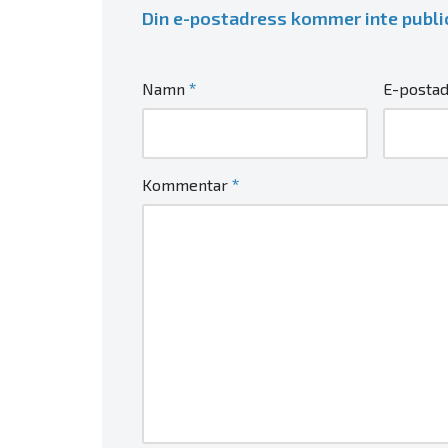
Din e-postadress kommer inte publi
*
Namn
E-posta
*
Kommentar