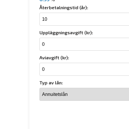
Återbetalningstid (år):
Uppläggningsavgift (kr):
Aviavgift (kr):
Typ av lån: