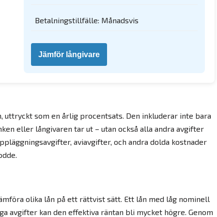
Betalningstillfälle: Månadsvis
Jämför långivare
n, uttryckt som en årlig procentsats. Den inkluderar inte bara
en eller långivaren tar ut – utan också alla andra avgifter
ppläggningsavgifter, aviavgifter, och andra dolda kostnader
odde.
jämföra olika lån på ett rättvist sätt. Ett lån med låg nominell
ga avgifter kan den effektiva räntan bli mycket högre. Genom